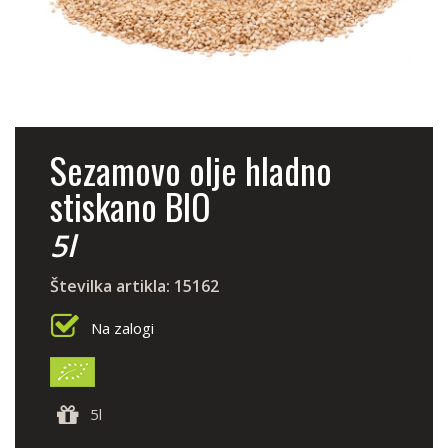
Sezamovo olje hladno
stiskano BIO
5l
Številka artikla: 15162
Na zalogi
5l