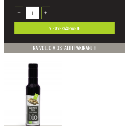
V POVPRAŠEVANJE
NA VOLJO V OSTALIH PAKIRANJIH