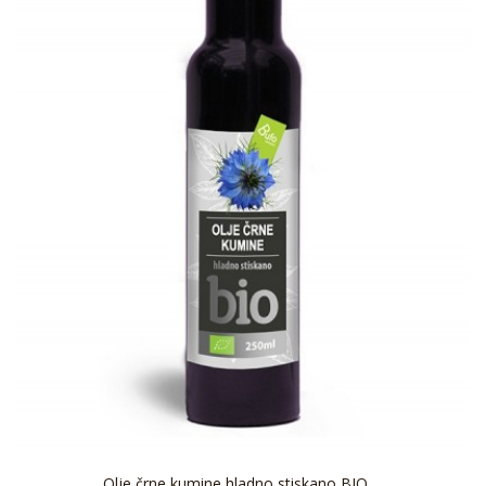
Olje črne kumine hladno stiskano BIO