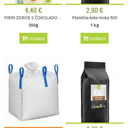
4,40 €
2,90 €
PIRIN ZDROB S ČOKOLADO BUFOLINO BIO
Pšenična bela moka BIO
350g
1 kg
V KOŠARICO
V KOŠARICO