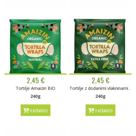
2,45 €
2,45 €
Tortilje Amaizin BIO
Tortilje z dodanimi vlakninami Amaizin BIO
240g
240g
V KOŠARICO
V KOŠARICO