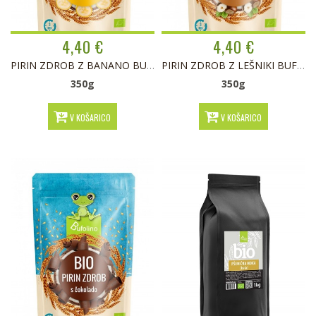
4,40 €
4,40 €
PIRIN ZDROB Z BANANO BUFOLINO BIO
PIRIN ZDROB Z LEŠNIKI BUFOLINO BIO
350g
350g
V KOŠARICO
V KOŠARICO