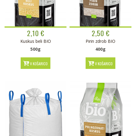
2,10 €
2,50 €
Kuskus beli BIO
Pirin zdrob BIO
500g
400g
V KOŠARICO
V KOŠARICO