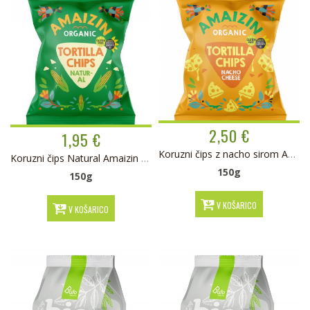
2,50 €
1,95 €
Koruzni čips z nacho sirom Amaizin BIO
Koruzni čips Natural Amaizin BIO
150g
150g
V KOŠARICO
V KOŠARICO