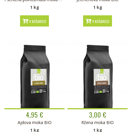
1 kg
1 kg
V KOŠARICO
V KOŠARICO
4,95 €
3,00 €
Ajdova moka BIO
Ržena moka BIO
1 kg
1 kg