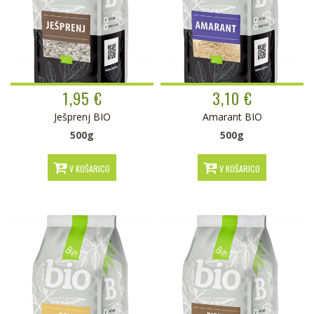
1,95 €
3,10 €
Ješprenj BIO
Amarant BIO
500g
500g
V KOŠARICO
V KOŠARICO