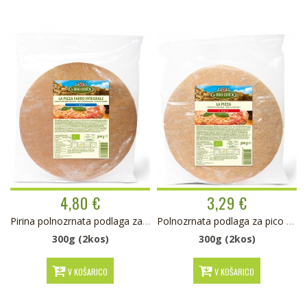
4,80 €
3,29 €
Pirina polnozrnata podlaga za pico BIO
Polnozrnata podlaga za pico BIO
300g (2kos)
300g (2kos)
V KOŠARICO
V KOŠARICO