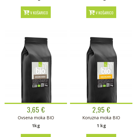
V KOŠARICO
V KOŠARICO
3,65 €
2,95 €
Ovsena moka BIO
Koruzna moka BIO
1kg
1 kg