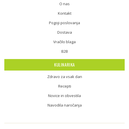
O nas
Kontakt
Pogoji poslovanja
Dostava
Vračilo blaga
B2B
KULINARIKA
Zdravo za vsak dan
Recepti
Novice in obvestila
Navodila naročanja