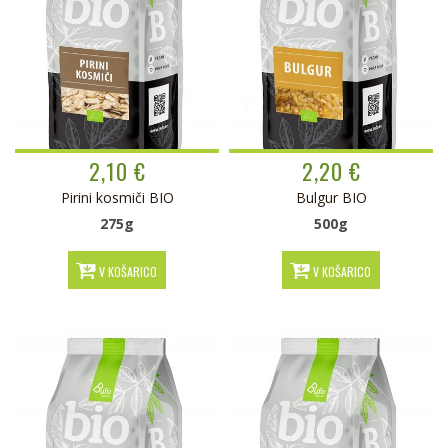
2,10 €
2,20 €
Pirini kosmiči BIO
Bulgur BIO
275g
500g
V KOŠARICO
V KOŠARICO