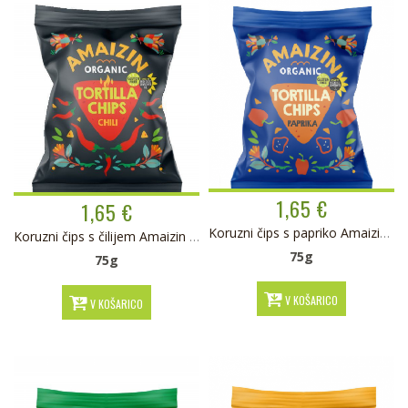
1,65 €
1,65 €
Koruzni čips s papriko Amaizin BIO
Koruzni čips s čilijem Amaizin BIO
75g
75g
V KOŠARICO
V KOŠARICO