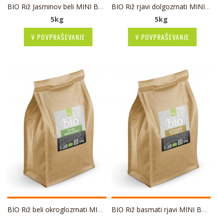
BIO Riž Jasminov beli MINI BULK
BIO Riž rjavi dolgozrnati MINI BULK
5kg
5kg
V POVPRAŠEVANJE
V POVPRAŠEVANJE
BIO Riž beli okroglozrnati MINI BULK
BIO Riž basmati rjavi MINI BULK