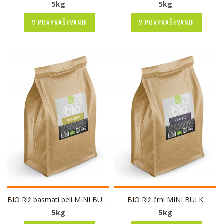
5kg
5kg
V POVPRAŠEVANJE
V POVPRAŠEVANJE
BIO Riž basmati beli MINI BULK
BIO Riž črni MINI BULK
5kg
5kg