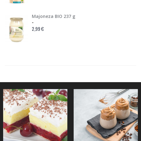
Majoneza BIO 237 g
-
2,99 €