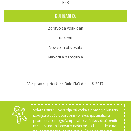
B2B
KULINARIKA
Zdravo za vsak dan
Recepti
Novice in obvestila
Navodila naročanja
Vse pravice pridržane Bufo EKO d.o.o. © 2017
Spletna stran uporablja piškotke s pomočjo katerih
izboljšuje vašo uporabniško izkušnjo, analizira
promet ter omogoča uporabo vtičnikov družbenih
medijev. Podrobnosti o naših piškotkih najdete na