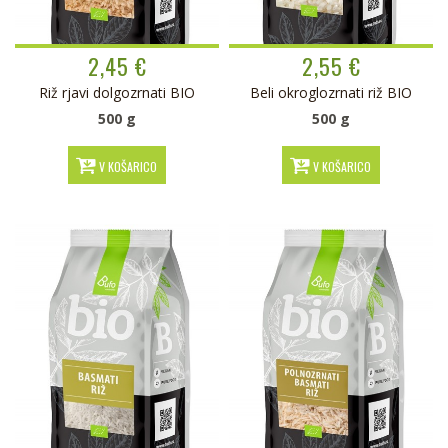
2,45 €
2,55 €
Riž rjavi dolgozrnati BIO
Beli okroglozrnati riž BIO
500 g
500 g
V KOŠARICO
V KOŠARICO