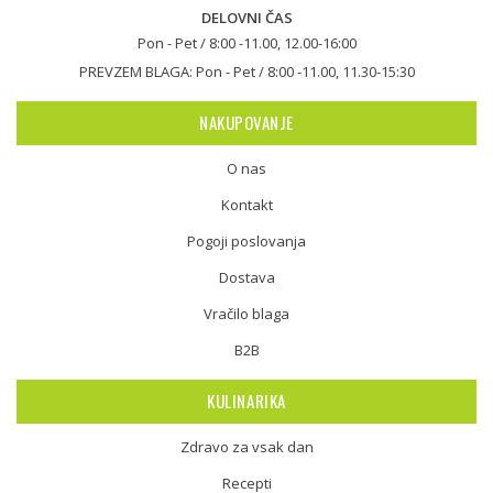
DELOVNI ČAS
Pon - Pet / 8:00 -11.00, 12.00-16:00
PREVZEM BLAGA: Pon - Pet / 8:00 -11.00, 11.30-15:30
NAKUPOVANJE
O nas
Kontakt
Pogoji poslovanja
Dostava
Vračilo blaga
B2B
KULINARIKA
Zdravo za vsak dan
Recepti