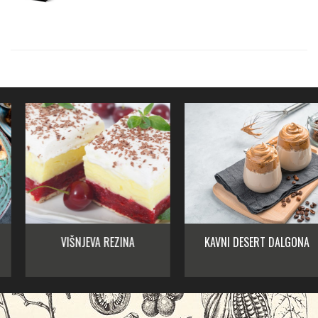
VIŠNJEVA REZINA
KAVNI DESERT DALGONA