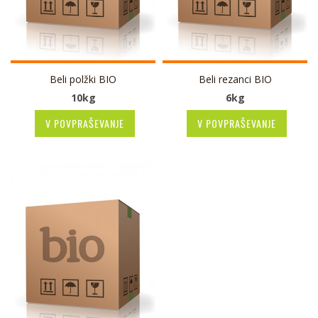
Beli polžki BIO
Beli rezanci BIO
10kg
6kg
V POVPRAŠEVANJE
V POVPRAŠEVANJE