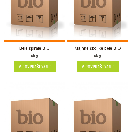
Bele spirale BIO
Majhne školjke bele BIO
6kg
6kg
V POVPRAŠEVANJE
V POVPRAŠEVANJE