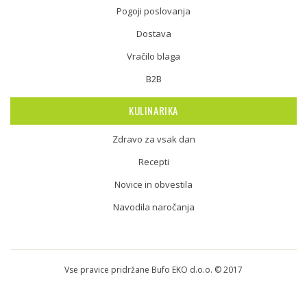
Pogoji poslovanja
Dostava
Vračilo blaga
B2B
KULINARIKA
Zdravo za vsak dan
Recepti
Novice in obvestila
Navodila naročanja
Vse pravice pridržane Bufo EKO d.o.o. © 2017