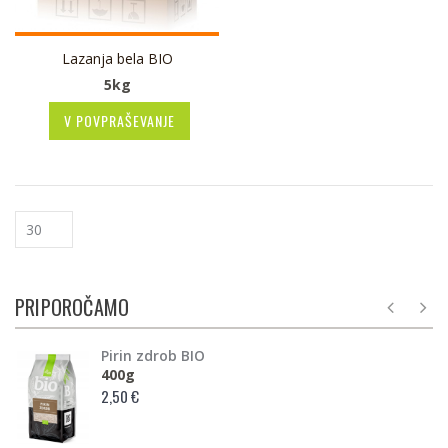
Lazanja bela BIO
5kg
V POVPRAŠEVANJE
PRIPOROČAMO
Pirin zdrob BIO
400g
2,50 €