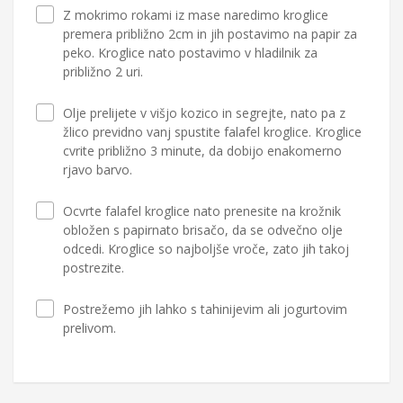
Z mokrimo rokami iz mase naredimo kroglice
premera približno 2cm in jih postavimo na papir za
peko. Kroglice nato postavimo v hladilnik za
približno 2 uri.
Olje prelijete v višjo kozico in segrejte, nato pa z
žlico previdno vanj spustite falafel kroglice. Kroglice
cvrite približno 3 minute, da dobijo enakomerno
rjavo barvo.
Ocvrte falafel kroglice nato prenesite na krožnik
obložen s papirnato brisačo, da se odvečno olje
odcedi. Kroglice so najboljše vroče, zato jih takoj
postrezite.
Postrežemo jih lahko s tahinijevim ali jogurtovim
prelivom.