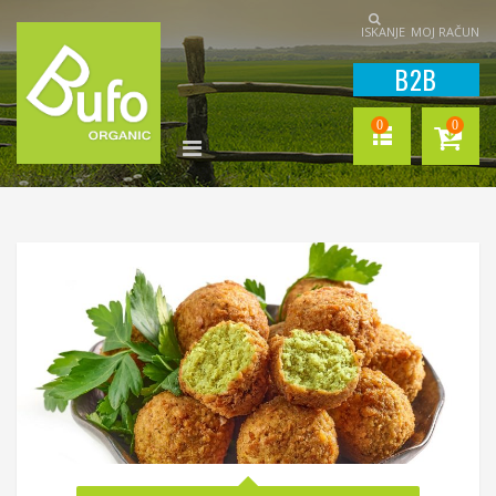
ISKANJE
MOJ RAČUN
B2B
0
0