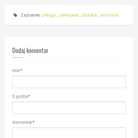
Zaznamki:
priloga
,
zelenjava
,
čičerika
,
stročnice
Dodaj komentar
Ime
*
E-pošta
*
Komentar
*