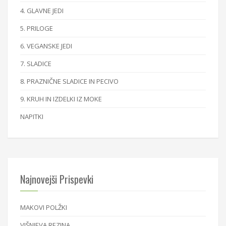
4. GLAVNE JEDI
5. PRILOGE
6. VEGANSKE JEDI
7. SLADICE
8. PRAZNIČNE SLADICE IN PECIVO
9. KRUH IN IZDELKI IZ MOKE
NAPITKI
Najnovejši Prispevki
MAKOVI POLŽKI
VIŠNJEVA REZINA