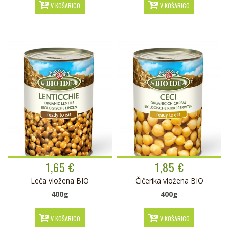
V KOŠARICO
V KOŠARICO
1,65 €
1,85 €
Leča vložena BIO
Čičerika vložena BIO
400g
400g
V KOŠARICO
V KOŠARICO