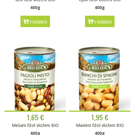
400g
400g
V KOŠARICO
V KOŠARICO
1,65 €
1,95 €
Mešani fižol vloženi BIO
Masleni fižol vloženi BIO
400g
400g