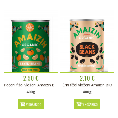
2,50 €
2,10 €
Pečeni fižol vloženi Amaizin BIO
Črni fižol vloženi Amaizin BIO
400g
400g
V KOŠARICO
V KOŠARICO