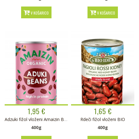
V KOŠARICO
V KOŠARICO
1,95 €
1,65 €
Adzuki fižol vloženi Amaizin BIO
Rdeči fižol vloženi BIO
400g
400g