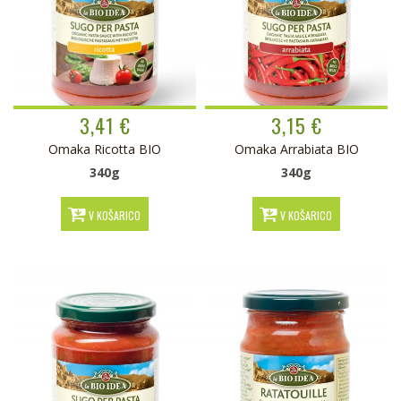
3,41 €
3,15 €
Omaka Ricotta BIO
Omaka Arrabiata BIO
340g
340g
V KOŠARICO
V KOŠARICO