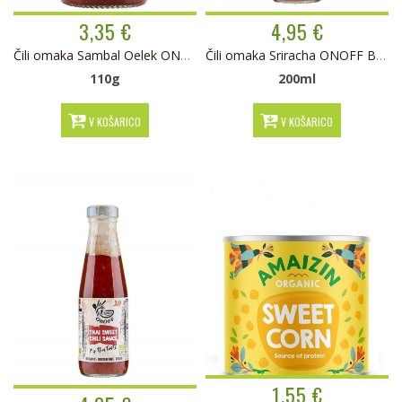
3,35 €
4,95 €
Čili omaka Sambal Oelek ONOFF BIO
Čili omaka Sriracha ONOFF BIO
110g
200ml
V KOŠARICO
V KOŠARICO
1,55 €