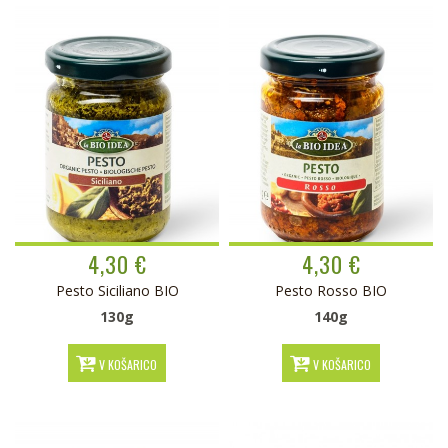
4,30 €
4,30 €
Pesto Siciliano BIO
Pesto Rosso BIO
130g
140g
V KOŠARICO
V KOŠARICO