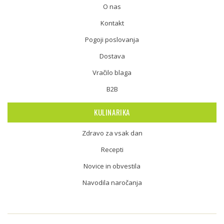
O nas
Kontakt
Pogoji poslovanja
Dostava
Vračilo blaga
B2B
KULINARIKA
Zdravo za vsak dan
Recepti
Novice in obvestila
Navodila naročanja