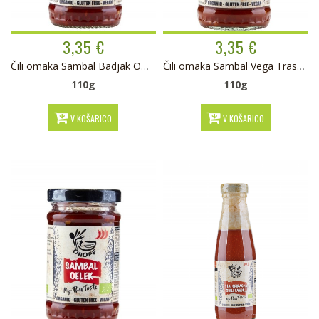
3,35 €
3,35 €
Čili omaka Sambal Badjak ONOFF BIO
Čili omaka Sambal Vega Trassi ONOFF BIO
110g
110g
V KOŠARICO
V KOŠARICO