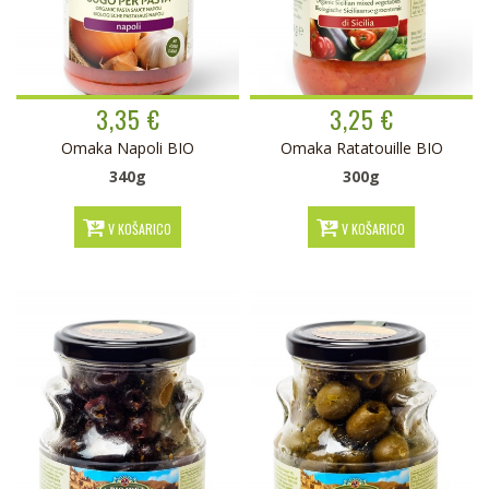
3,35 €
3,25 €
Omaka Napoli BIO
Omaka Ratatouille BIO
340g
300g
V KOŠARICO
V KOŠARICO