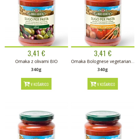
3,41 €
3,41 €
Omaka z olivami BIO
Omaka Bolognese vegetarianska BIO
340g
340g
V KOŠARICO
V KOŠARICO