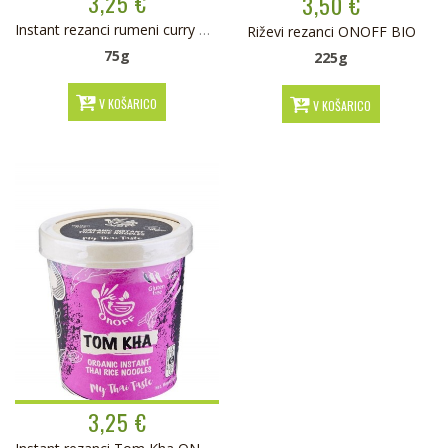
3,25 €
3,50 €
Instant rezanci rumeni curry ONOFF BIO
Riževi rezanci ONOFF BIO
75g
225g
V KOŠARICO
V KOŠARICO
3,25 €