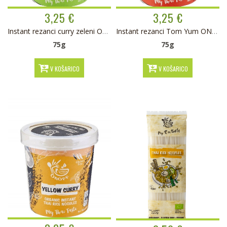
3,25 €
3,25 €
Instant rezanci curry zeleni ONOFF BIO
Instant rezanci Tom Yum ONOFF BIO
75g
75g
V KOŠARICO
V KOŠARICO