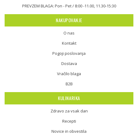
PREVZEM BLAGA: Pon - Pet / 8:00 -11.00, 11.30-15:30
NAKUPOVANJE
O nas
Kontakt
Pogoji poslovanja
Dostava
Vračilo blaga
B2B
KULINARIKA
Zdravo za vsak dan
Recepti
Novice in obvestila