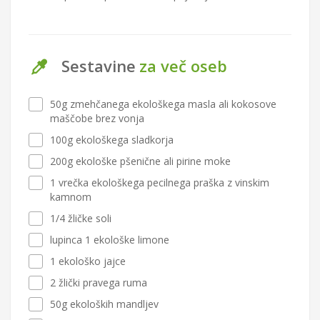
Sestavine
za več oseb
50g zmehčanega ekološkega masla ali kokosove
maščobe brez vonja
100g ekološkega sladkorja
200g ekološke pšenične ali pirine moke
1 vrečka ekološkega pecilnega praška z vinskim
kamnom
1/4 žličke soli
lupinca 1 ekološke limone
1 ekološko jajce
2 žlički pravega ruma
50g ekoloških mandljev