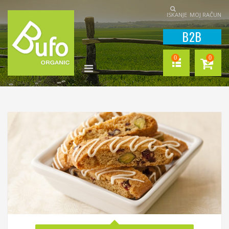
ISKANJE
MOJ RAČUN
B2B
0
0