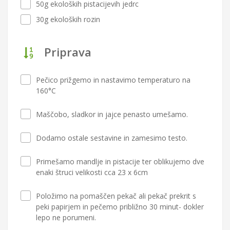
50g ekoloških pistacijevih jedrc
30g ekoloških rozin
Priprava
Pečico prižgemo in nastavimo temperaturo na
160°C
Maščobo, sladkor in jajce penasto umešamo.
Dodamo ostale sestavine in zamesimo testo.
Primešamo mandlje in pistacije ter oblikujemo dve
enaki štruci velikosti cca 23 x 6cm
Položimo na pomaščen pekač ali pekač prekrit s
peki papirjem in pečemo približno 30 minut- dokler
lepo ne porumeni.