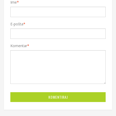
Ime
*
E-pošta
*
Komentar
*
KOMENTIRAJ