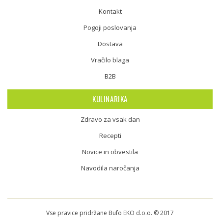
Kontakt
Pogoji poslovanja
Dostava
Vračilo blaga
B2B
KULINARIKA
Zdravo za vsak dan
Recepti
Novice in obvestila
Navodila naročanja
Vse pravice pridržane Bufo EKO d.o.o. © 2017