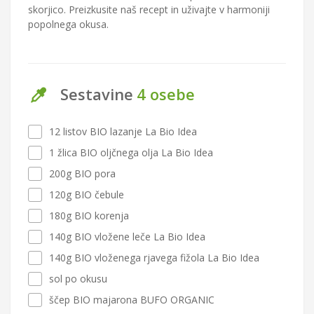
skorjico. Preizkusite naš recept in uživajte v harmoniji
popolnega okusa.
Sestavine
4 osebe
12 listov BIO lazanje La Bio Idea
1 žlica BIO oljčnega olja La Bio Idea
200g BIO pora
120g BIO čebule
180g BIO korenja
140g BIO vložene leče La Bio Idea
140g BIO vloženega rjavega fižola La Bio Idea
sol po okusu
ščep BIO majarona BUFO ORGANIC